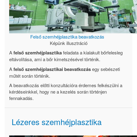
Felső szemhéjplasztika beavatkozás
Képünk illusztráció
A
felső szemhéjplasztika
feladata a kialakult bőrfelesleg
eltávolítása, ami a bőr kimetszésével történik.
A
felső szemhéjplasztikai beavatkozás
egy sebészeti
műtét során történik.
A beavatkozás előtti konzultációra érdemes felkészülni a
kérdéseinkkel, hogy ne a kezelés során történjen
fennakadás.
Lézeres szemhéjplasztika