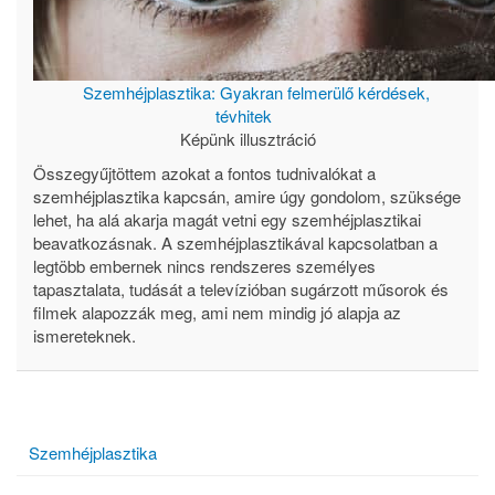
Szemhéjplasztika: Gyakran felmerülő kérdések,
tévhitek
Képünk illusztráció
Összegyűjtöttem azokat a fontos tudnivalókat a
szemhéjplasztika kapcsán, amire úgy gondolom, szüksége
lehet, ha alá akarja magát vetni egy szemhéjplasztikai
beavatkozásnak. A szemhéjplasztikával kapcsolatban a
legtöbb embernek nincs rendszeres személyes
tapasztalata, tudását a televízióban sugárzott műsorok és
filmek alapozzák meg, ami nem mindig jó alapja az
ismereteknek.
Szemhéjplasztika