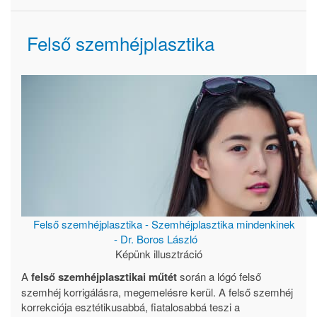
Felső szemhéjplasztika
Felső szemhéjplasztika - Szemhéjplasztika mindenkinek
- Dr. Boros László
Képünk illusztráció
A
felső szemhéjplasztikai műtét
során a lógó felső
szemhéj korrigálásra, megemelésre kerül. A felső szemhéj
korrekciója esztétikusabbá, fiatalosabbá teszi a