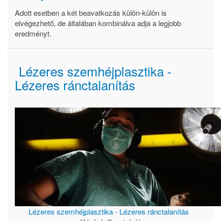
Adott esetben a két beavatkozás külön-külön is
elvégezhető, de általában kombinálva adja a legjobb
eredményt.
Lézeres szemhéjplasztika -
Lézeres ránctalanítás
Lézeres szemhéjplasztika - Lézeres ránctalanítás