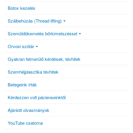
Botox kezelés
Szálbehúzás (Thread lifting)
Szemöldökemelés bőrkimetszéssel
Orvosi szótár
Gyakran felmerülő kérdések, tévhitek
Szemhéjplasztika tévhitek
Betegeink írták
Kérdezzen volt pácienseinktől
Ajánlott olvasmányok
YouTube csatorna