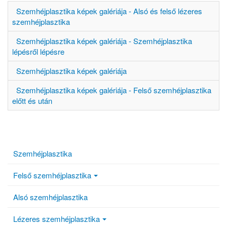
Szemhéjplasztika képek galériája - Alsó és felső lézeres
szemhéjplasztika
Szemhéjplasztika képek galériája - Szemhéjplasztika
lépésről lépésre
Szemhéjplasztika képek galériája
Szemhéjplasztika képek galériája - Felső szemhéjplasztika
előtt és után
Szemhéjplasztika
Felső szemhéjplasztika
Alsó szemhéjplasztika
Lézeres szemhéjplasztika