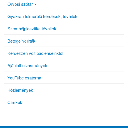
Orvosi szótár
Gyakran felmerülő kérdések, tévhitek
Szemhéjplasztika tévhitek
Betegeink írták
Kérdezzen volt pácienseinktől
Ajánlott olvasmányok
YouTube csatorna
Közlemények
Címkék