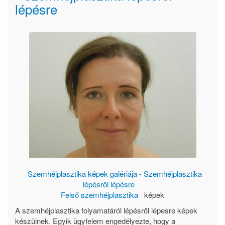
lépésre
Szemhéjplasztika képek galériája - Szemhéjplasztika
lépésről lépésre
Felső szemhéjplasztika
képek
A szemhéjplasztika folyamatáról lépésről lépesre képek
készülnek. Egyik ügyfelem engedélyezte, hogy a