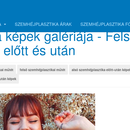
A
SZEMHÉJPLASZTIKA ÁRAK
SZEMHÉJPLASZTIKA 
 képek galériája - Fel
előtt és után
kai műtét
felső szemhéjplasztikai műtét
alsó szemhéjplasztika előtt-után képe
-után képek