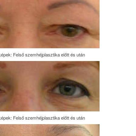
épek: Felső szemhéjplasztika előtt és után
épek: Felső szemhéjplasztika előtt és után