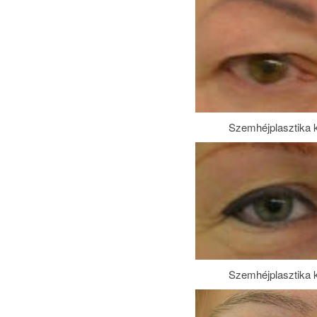
Szemhéjplasztika k
Szemhéjplasztika k