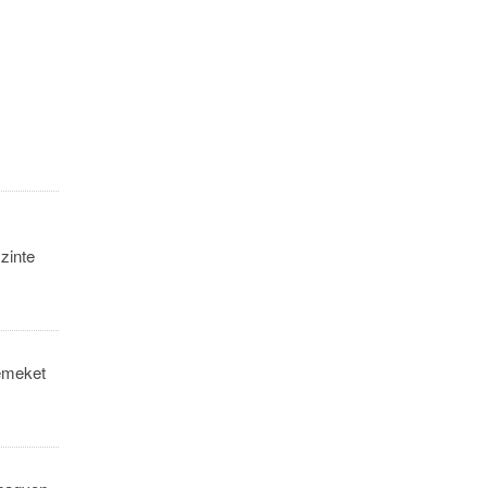
zinte
emeket