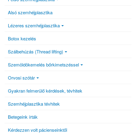
Alsó szemhéjplasztika
Lézeres szemhéjplasztika
Botox kezelés
Szálbehúzás (Thread lifting)
Szemöldökemelés bőrkimetszéssel
Orvosi szótár
Gyakran felmerülő kérdések, tévhitek
Szemhéjplasztika tévhitek
Betegeink írták
Kérdezzen volt pácienseinktől