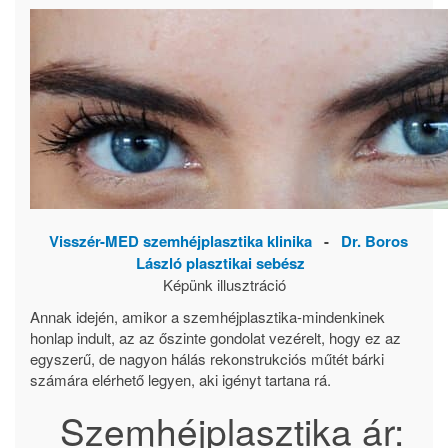
Visszér-MED szemhéjplasztika klinika
-
Dr. Boros
László plasztikai sebész
Képünk illusztráció
Annak idején, amikor a szemhéjplasztika-mindenkinek
honlap indult, az az őszinte gondolat vezérelt, hogy ez az
egyszerű, de nagyon hálás rekonstrukciós műtét bárki
számára elérhető legyen, aki igényt tartana rá.
Szemhéjplasztika ár: