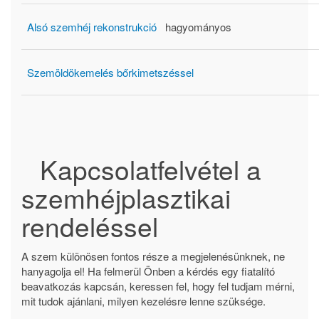
Alsó szemhéj rekonstrukció
hagyományos
Szemöldökemelés bőrkimetszéssel
Kapcsolatfelvétel a
szemhéjplasztikai
rendeléssel
A szem különösen fontos része a megjelenésünknek, ne
hanyagolja el! Ha felmerül Önben a kérdés egy fiatalító
beavatkozás kapcsán, keressen fel, hogy fel tudjam mérni,
mit tudok ajánlani, milyen kezelésre lenne szüksége.