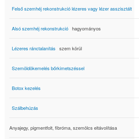
Felső szemhéj rekonstrukció lézeres vagy lézer asszisztált
Alsó szemhéj rekonstrukció
hagyományos
Lézeres ránctalanítás
szem körül
Szemöldökemelés bőrkimetszéssel
Botox kezelés
Szálbehúzás
Anyajegy, pigmentfolt, fibróma, szemölcs eltávolítása