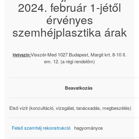
2024. február 1-jétől
érvényes
szemhéjplasztika árak
Visszér-Med 1027 Budapest, Margit krt. 8-10 II.
Helyszín:
em. 12. (a régi rendelőm)
Beavatkozás
Első vizit (konzultáció, vizsgálat, tanácsadás, megbeszélés)
Felső szemhéj rekonstrukció
hagyományos