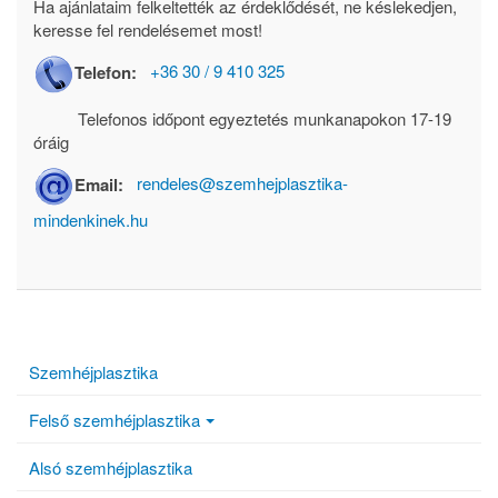
Ha ajánlataim felkeltették az érdeklődését, ne késlekedjen,
keresse fel rendelésemet most!
Telefon:
+36 30 / 9 410 325
Telefonos időpont egyeztetés munkanapokon 17-19
óráig
Email:
rendeles@szemhejplasztika-
mindenkinek.hu
Szemhéjplasztika
Felső szemhéjplasztika
Alsó szemhéjplasztika