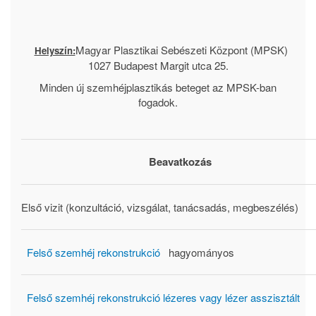
Magyar Plasztikai Sebészeti Központ (MPSK)
Helyszín:
1027 Budapest Margit utca 25.
Minden új szemhéjplasztikás beteget az MPSK-ban
fogadok.
Beavatkozás
Első vizit (konzultáció, vizsgálat, tanácsadás, megbeszélés)
Felső szemhéj rekonstrukció
hagyományos
Felső szemhéj rekonstrukció lézeres vagy lézer asszisztált