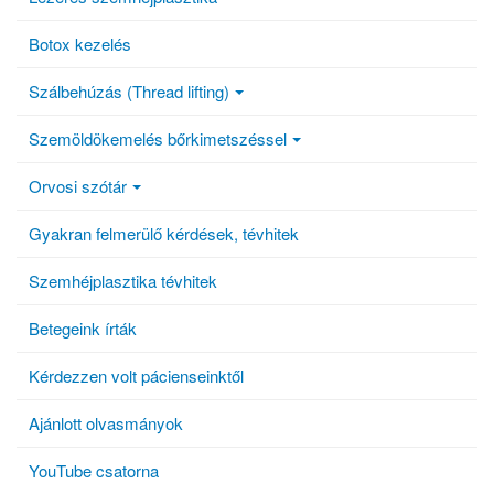
Botox kezelés
Szálbehúzás (Thread lifting)
Szemöldökemelés bőrkimetszéssel
Orvosi szótár
Gyakran felmerülő kérdések, tévhitek
Szemhéjplasztika tévhitek
Betegeink írták
Kérdezzen volt pácienseinktől
Ajánlott olvasmányok
YouTube csatorna