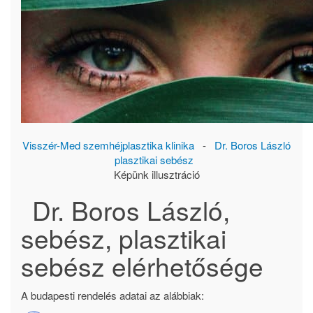
Visszér-Med szemhéjplasztika klinika
-
Dr. Boros László
plasztikai sebész
Képünk illusztráció
Dr. Boros László,
sebész, plasztikai
sebész elérhetősége
A budapesti rendelés adatai az alábbiak: