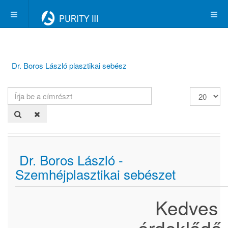
Dr. Boros László plasztikai sebész
Írja
Tételek
be
#
a
címrészt
Dr. Boros László -
Szemhéjplasztikai sebészet
Kedves
érdeklődő,