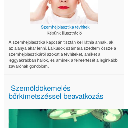
Szemhéjplasztika tévhitek
Képünk illusztráció
A szemhéjplasztika kapcsán tisztán kell látnia annak, aki
az alanya akar lenni. Laikusok számára szedtem össze a
szemhéjplasztikáról azokat a tévhiteket, amiket a
leggyakrabban hallok, és aminek a félreértését a leginkább
zavarónak gondolom.
Szemöldökemelés
bőrkimetszéssel beavatkozás