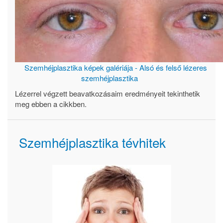
Szemhéjplasztika képek galériája - Alsó és felső lézeres
szemhéjplasztika
Lézerrel végzett beavatkozásaim eredményeit tekinthetik
meg ebben a cikkben.
Szemhéjplasztika tévhitek