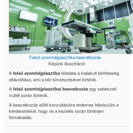
Felső szemhéjplasztika beavatkozás
Képünk illusztráció
A
felső szemhéjplasztika
feladata a kialakult bőrfelesleg
eltávolítása, ami a bőr kimetszésével történik.
A
felső szemhéjplasztikai beavatkozás
egy sebészeti
műtét során történik.
A beavatkozás előtti konzultációra érdemes felkészülni a
kérdéseinkkel, hogy ne a kezelés során történjen
fennakadás.