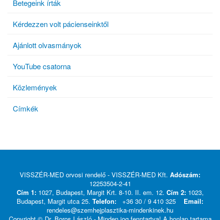
Betegeink írták
Kérdezzen volt pácienseinktől
Ajánlott olvasmányok
YouTube csatorna
Közlemények
Címkék
VISSZÉR-MED orvosi rendelő - VISSZÉR-MED Kft.
Adószám:
12253504-2-41
Cím 1:
1027, Budapest, Margit Krt. 8-10. II. em. 12.
Cím 2:
1023,
Budapest, Margit utca 25.
Telefon:
+36 30 / 9 410 325
Email:
rendeles@szemhejplasztika-mindenkinek.hu
Copyright © Dr. Boros László - Minden jog fenntartva! A honlap tartama