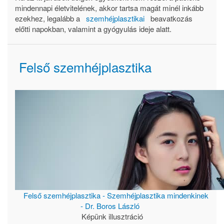
mindennapi életvitelének, akkor tartsa magát minél inkább
ezekhez, legalább a
szemhéjplasztikai
beavatkozás
előtti napokban, valamint a gyógyulás ideje alatt.
Felső szemhéjplasztika
Felső szemhéjplasztika - Szemhéjplasztika mindenkinek
- Dr. Boros László
Képünk illusztráció