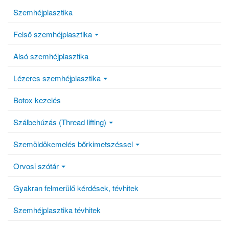
Szemhéjplasztika
Felső szemhéjplasztika
Alsó szemhéjplasztika
Lézeres szemhéjplasztika
Botox kezelés
Szálbehúzás (Thread lifting)
Szemöldökemelés bőrkimetszéssel
Orvosi szótár
Gyakran felmerülő kérdések, tévhitek
Szemhéjplasztika tévhitek