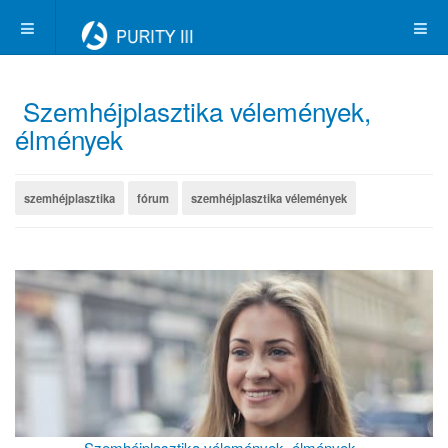
Szemhéjplasztika vélemények,
élmények
szemhéjplasztika
fórum
szemhéjplasztika vélemények
Szemhéjplasztika vélemények, élmények