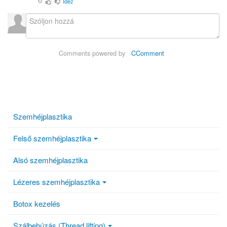
Idéz
Comments powered by
CComment
Szemhéjplasztika
Felső szemhéjplasztika
Alsó szemhéjplasztika
Lézeres szemhéjplasztika
Botox kezelés
Szálbehúzás (Thread lifting)