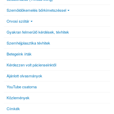
Szemöldökemelés bőrkimetszéssel
Orvosi szótár
Gyakran felmerülő kérdések, tévhitek
Szemhéjplasztika tévhitek
Betegeink írták
Kérdezzen volt pácienseinktől
Ajánlott olvasmányok
YouTube csatorna
Közlemények
Címkék