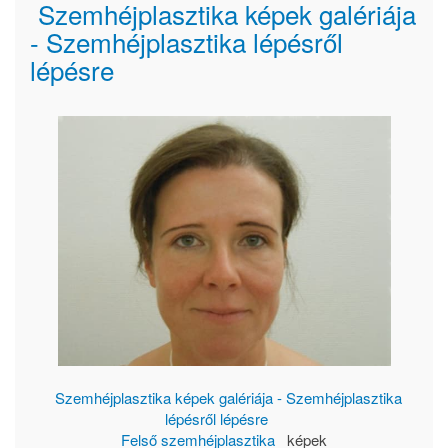
Szemhéjplasztika képek galériája
- Szemhéjplasztika lépésről
lépésre
Szemhéjplasztika képek galériája - Szemhéjplasztika
lépésről lépésre
Felső szemhéjplasztika
képek