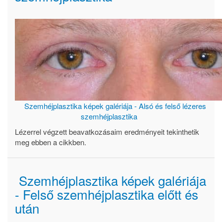
Szemhéjplasztika képek galériája - Alsó és felső lézeres
szemhéjplasztika
Lézerrel végzett beavatkozásaim eredményeit tekinthetik
meg ebben a cikkben.
Szemhéjplasztika képek galériája
- Felső szemhéjplasztika előtt és
után