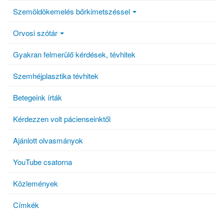
Szemöldökemelés bőrkimetszéssel
Orvosi szótár
Gyakran felmerülő kérdések, tévhitek
Szemhéjplasztika tévhitek
Betegeink írták
Kérdezzen volt pácienseinktől
Ajánlott olvasmányok
YouTube csatorna
Közlemények
Címkék