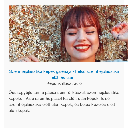
Szemhéjplasztika képek galériája - Felső szemhéjplasztika
előtt és után
Képünk illusztráció
Összegyűjtöttem a pácienseimről készült szemhéjplasztika
képeket. Alsó szemhéjplasztika előtt-után képek, felső
szemhéjplasztika előtt-után képek, és botox kezelés előtt-
után képek.